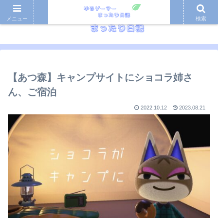
メニュー
検索
【あつ森】キャンプサイトにショコラ姉さ
ん、ご宿泊
2022.10.12
2023.08.21