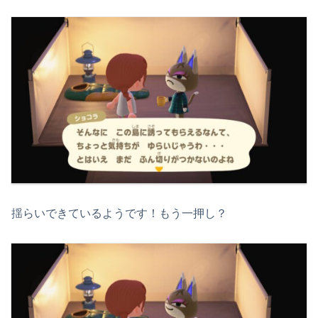
揺らいできているようです！もう一押し？