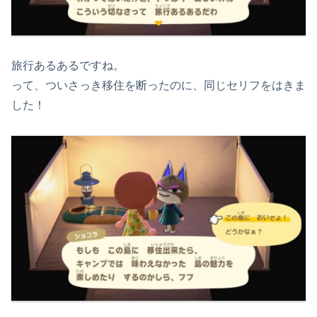
旅行あるあるですね。
って、ついさっき移住を断ったのに、同じセリフをはきま
した！