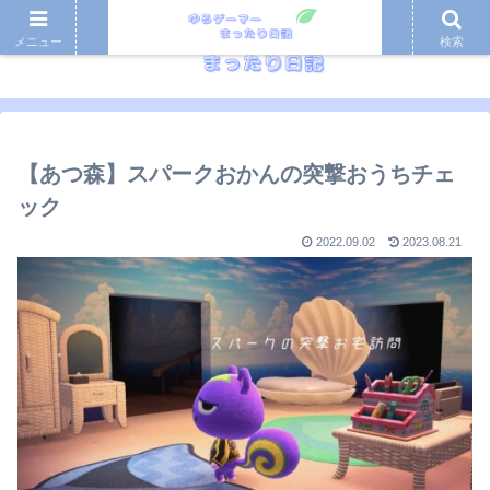
メニュー
検索
【あつ森】スパークおかんの突撃おうちチェ
ック
2022.09.02
2023.08.21