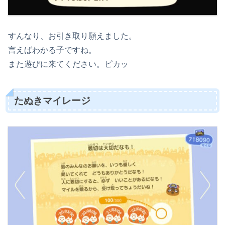
すんなり、お引き取り願えました。
言えばわかる子ですね。
また遊びに来てください。ピカッ
たぬきマイレージ