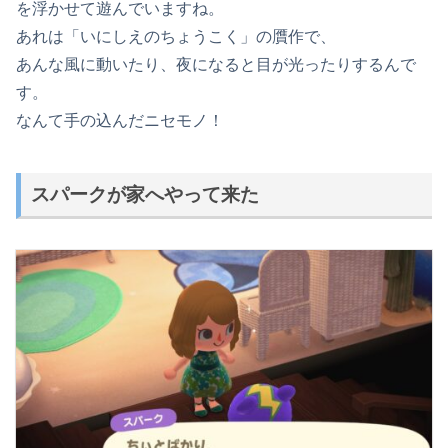
を浮かせて遊んでいますね。
あれは「いにしえのちょうこく」の贋作で、
あんな風に動いたり、夜になると目が光ったりするんで
す。
なんて手の込んだニセモノ！
スパークが家へやって来た