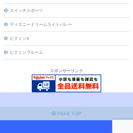
スイッチスポーツ
ディズニードリームライトバレー
ピクミン4
ピクミンブルーム
スポンサーリンク
PAGE TOP