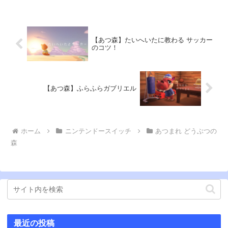
【あつ森】たいへいたに教わる サッカー
のコツ！
【あつ森】ふらふらガブリエル
ホーム
ニンテンドースイッチ
あつまれ どうぶつの
森
最近の投稿