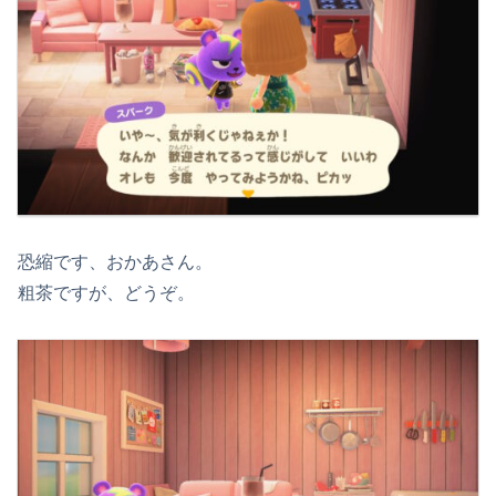
恐縮です、おかあさん。
粗茶ですが、どうぞ。