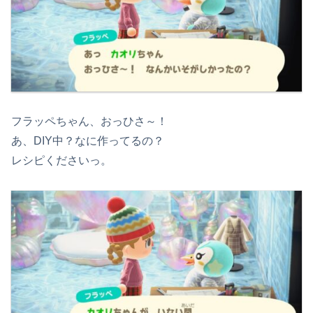
フラッペちゃん、おっひさ～！
あ、DIY中？なに作ってるの？
レシピくださいっ。