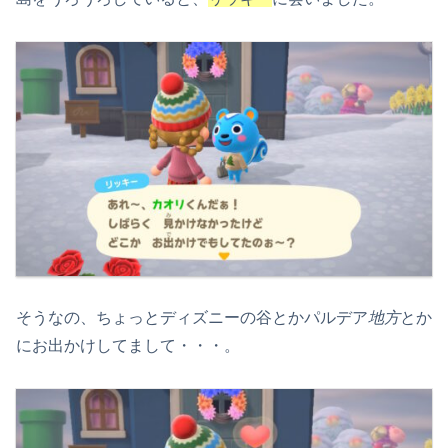
そうなの、ちょっとディズニーの谷とかパルデア
地方
とか
にお出かけしてまして・・・。