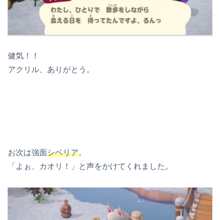
健気！！
アクリル、ありがとう。
お次は強面
シベリア
。
「よぉ、カオリ！」と声をかけてくれました。