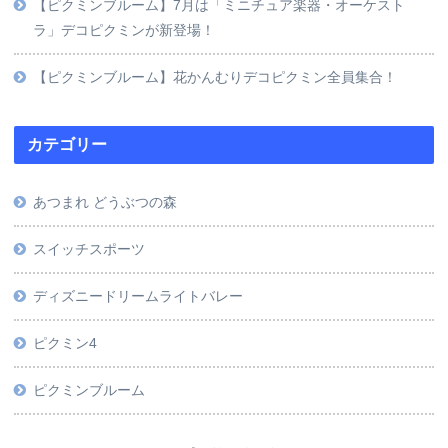
【ピクミンブルーム】7月は「ミニチュア楽器・オーケスト
ラ」デコピクミンが新登場！
【ピクミンブルーム】花かんむりデコピクミン全員集合！
カテゴリー
あつまれ どうぶつの森
スイッチスポーツ
ディズニードリームライトバレー
ピクミン4
ピクミンブルーム