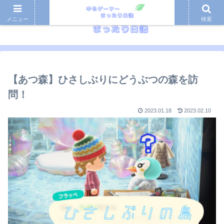
メニュー
検索
【あつ森】ひさしぶりにどうぶつの森を訪
問！
2023.01.18
2023.02.10