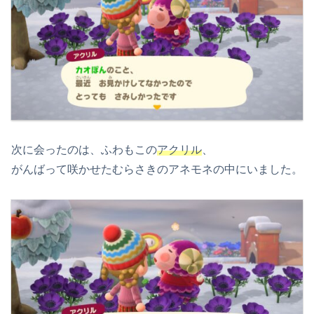
次に会ったのは、ふわもこの
アクリル
、
がんばって咲かせたむらさきのアネモネの中にいました。