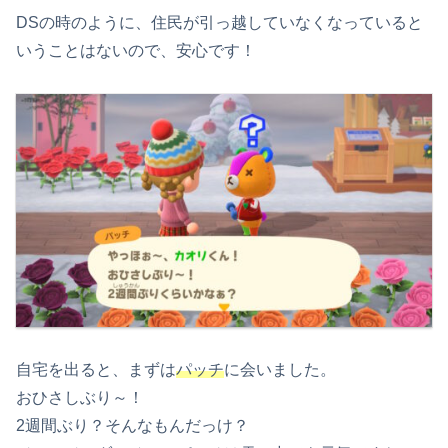
DSの時のように、住民が引っ越していなくなっていると
いうことはないので、安心です！
自宅を出ると、まずは
パッチ
に会いました。
おひさしぶり～！
2週間ぶり？そんなもんだっけ？