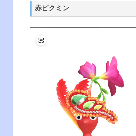
赤ピクミン