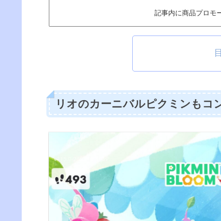
記事内に商品プロモ
リオのカーニバルピクミンもコ