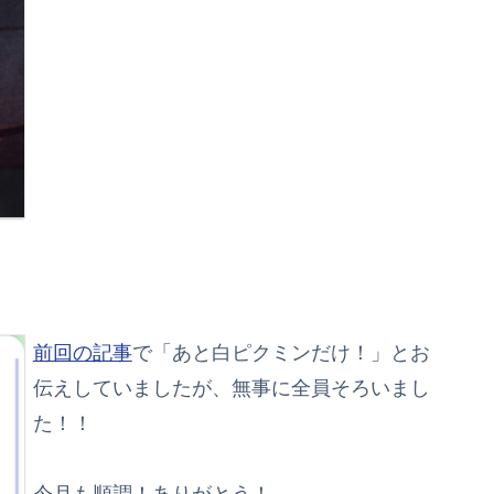
前回の記事
で「あと白ピクミンだけ！」とお
伝えしていましたが、無事に全員そろいまし
た！！