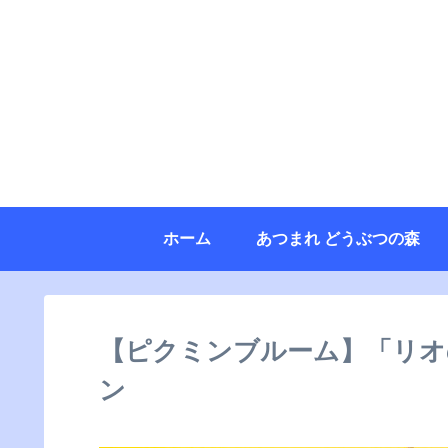
ホーム
あつまれ どうぶつの森
【ピクミンブルーム】「リオ
ン