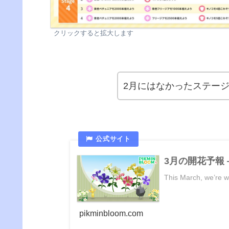
クリックすると拡大します
2月にはなかったステージ
3月の開花予報 — 
This March, we’re we
pikminbloom.com