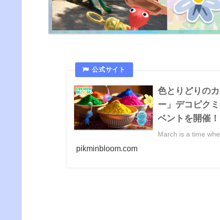
色とりどりのカ
ー」デコピクミ
ベントを開催！ — 
March is a time when 
pikminbloom.com