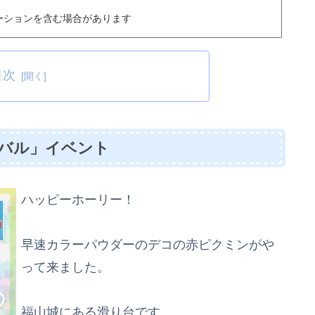
ーションを含む場合があります
目次
ィバル」イベント
ハッピーホーリー！
早速カラーパウダーのデコの赤ピクミンがや
って来ました。
福山城にある滑り台です。