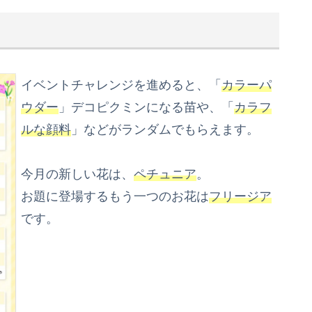
イベントチャレンジを進めると、「
カラーパ
ウダー
」デコピクミンになる苗や、「
カラフ
ルな顔料
」などがランダムでもらえます。
今月の新しい花は、
ペチュニア
。
お題に登場するもう一つのお花は
フリージア
です。