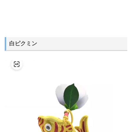
白ピクミン