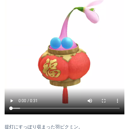
提灯にすっぽり収まった羽ピクミン。