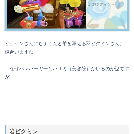
ビリケンさんにちょこんと華を添える羽ピクミンさん。
似合いますね。
…なぜハンバーガーとハサミ（美容院）がいるのか謎です
が。
岩ピクミン