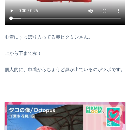
巾着にすっぽり入ってる赤ピクミンさん。
上から下まで赤！
個人的に、巾着からちょうど鼻が出ているのがツボです。