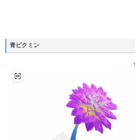
青ピクミン