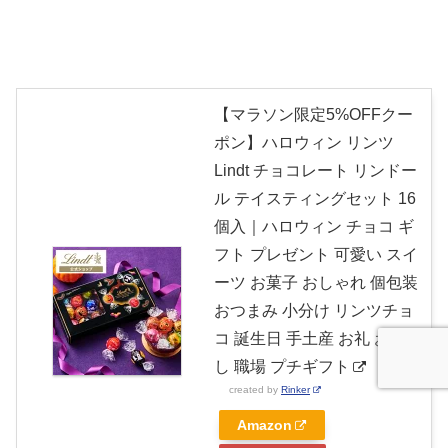
【マラソン限定5%OFFクー
ポン】ハロウィン リンツ
Lindt チョコレート リンドー
ル テイスティングセット 16
個入｜ハロウィン チョコ ギ
フト プレゼント 可愛い スイ
ーツ お菓子 おしゃれ 個包装
おつまみ 小分け リンツチョ
コ 誕生日 手土産 お礼 お返
し 職場 プチギフト
created by
Rinker
Amazon