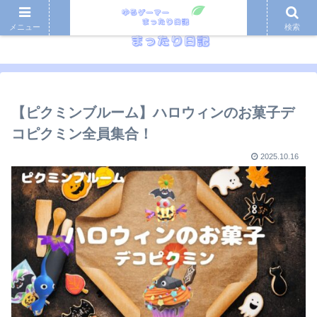
メニュー
検索
【ピクミンブルーム】ハロウィンのお菓子デ
コピクミン全員集合！
2025.10.16