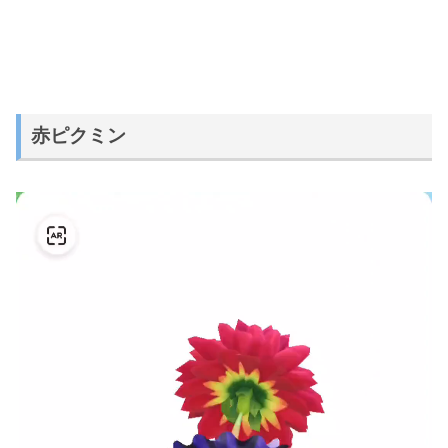
赤ピクミン