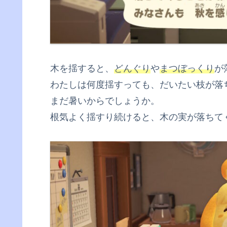
木を揺すると、
どんぐり
や
まつぼっくり
が
わたしは何度揺すっても、だいたい枝が落
まだ暑いからでしょうか。
根気よく揺すり続けると、木の実が落ちて