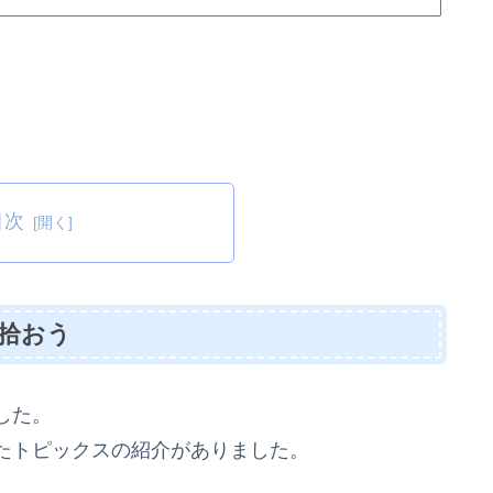
目次
拾おう
した。
たトピックスの紹介がありました。